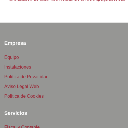
Empresa
Equipo
Instalaciones
Politica de Privacidad
Aviso Legal Web
Politica de Cookies
Servicios
Fiscal y Contable